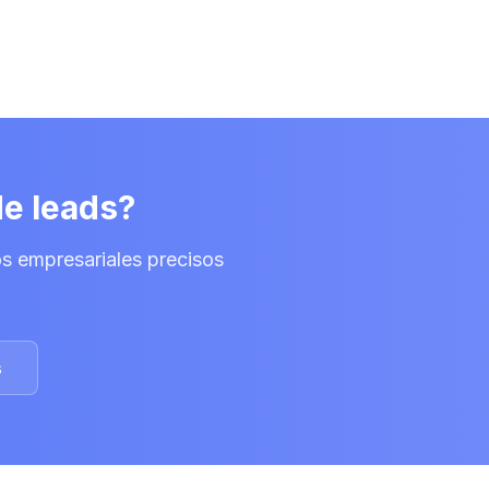
de leads?
s empresariales precisos
s