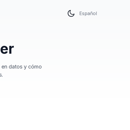
Idioma
er
o en datos y cómo
s.