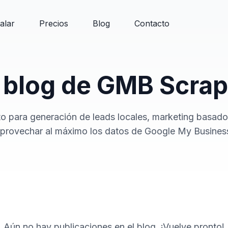
talar
Precios
Blog
Contacto
l blog de GMB Scrap
to para generación de leads locales, marketing basad
provechar al máximo los datos de Google My Busines
Aún no hay publicaciones en el blog. ¡Vuelve pronto!