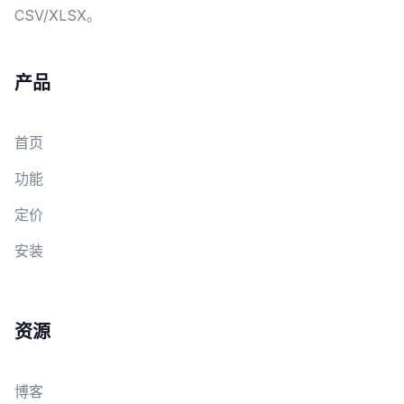
CSV/XLSX。
产品
首页
功能
定价
安装
资源
博客